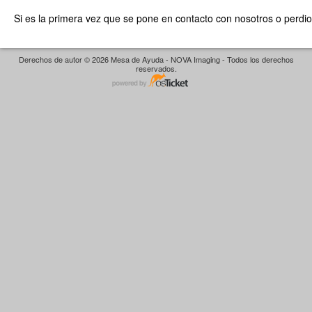
Si es la primera vez que se pone en contacto con nosotros o perdio
Derechos de autor © 2026 Mesa de Ayuda - NOVA Imaging - Todos los derechos
reservados.